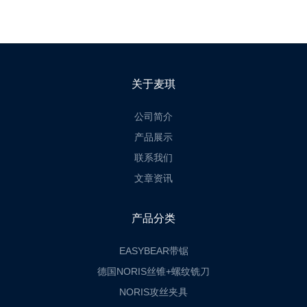
关于麦琪
公司简介
产品展示
联系我们
文章资讯
产品分类
EASYBEAR带锯
德国NORIS丝锥+螺纹铣刀
NORIS攻丝夹具