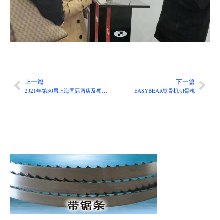
上一篇
下一篇
2021年第30届上海国际酒店及餐饮业博览会
EASYBEAR锯骨机切骨机