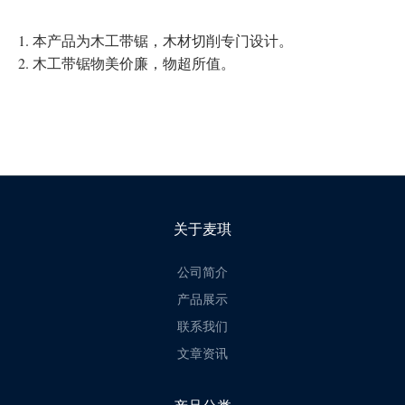
1. 本产品为木工带锯，木材切削专门设计。
2. 木工带锯物美价廉，物超所值。
关于麦琪
公司简介
产品展示
联系我们
文章资讯