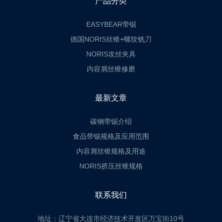
产品分类
EASYBEAR带锯
德国NORIS丝锥+螺纹铣刀
NORIS攻丝夹具
内容屑丝锥修磨
最新文章
碳钢带锯介绍
食品带锯规格及应用范围
内容屑丝锥规格及用途
NORIS挤压丝锥规格
联系我们
地址：辽宁省大连市经济技术开发区万宝街10号