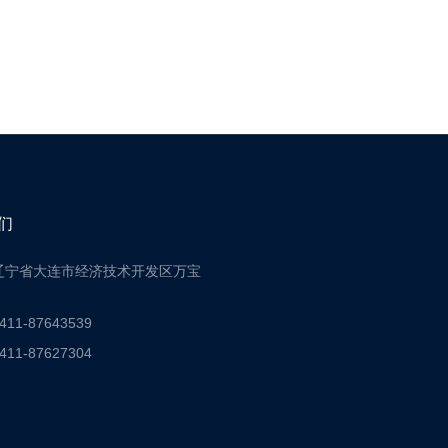
们
辽宁省大连市经济技术开发区万宝
11-87643539
11-87627304