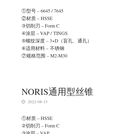
①型号 – 6645 / 7645
②材质 – HSSE
③切削刃 – Form C
④涂层 – VAP / TINGS
⑤螺纹深度 – 3×D（盲孔、通孔）
⑥适用材料 – 不锈钢
⑦规格范围 – M2-M30
NORIS通用型丝锥
2022-08-15
①材质 – HSSE
②切削刃 – Form C
③涂层 – VAP